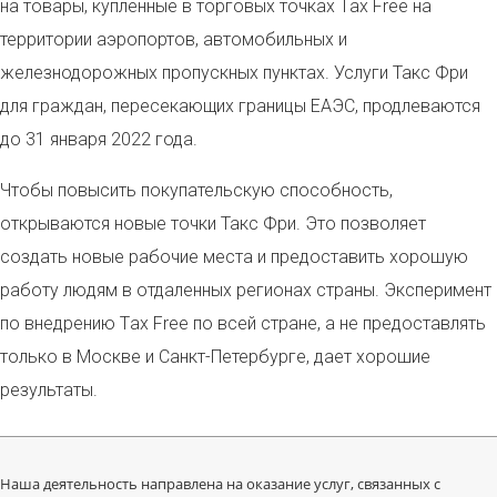
на товары, купленные в торговых точках
T
ax
F
ree на
территории аэропортов, автомобильных и
железнодорожных пропускных пунктах. Услуги Такс Фри
для граждан, пересекающих границы ЕАЭС, продлеваются
до 31 января 2022 года.
Чтобы повысить покупательскую способность,
открываются новые точки Такс Фри. Это позволяет
создать новые рабочие места и предоставить хорошую
работу людям в отдаленных регионах страны. Эксперимент
по внедрению
T
ax
F
ree по всей стране, а не предоставлять
только в Москве и Санкт-Петербурге, дает хорошие
результаты.
Наша деятельность направлена на оказание услуг, связанных с