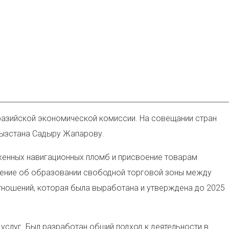
разийской экономической комиссии. На совещании стран
гызстана Садыру Жапарову.
оженных навигационных пломб и присвоение товарам
шение об образовании свободной торговой зоны между
отношений, которая была выработана и утверждена до 2025
услуг. Был разработан общий подход к деятельности в