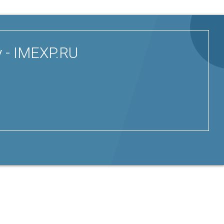
 - IMEXP.RU