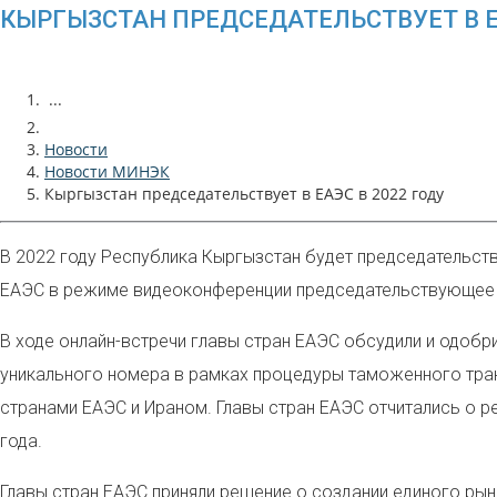
КЫРГЫЗСТАН ПРЕДСЕДАТЕЛЬСТВУЕТ В Е
...
Новости
Новости МИНЭК
Кыргызстан председательствует в ЕАЭС в 2022 году
В 2022 году Республика Кыргызстан будет председательс
ЕАЭС в режиме видеоконференции председательствующее 
В ходе онлайн-встречи главы стран ЕАЭС обсудили и одоб
уникального номера в рамках процедуры таможенного тра
странами ЕАЭС и Ираном. Главы стран ЕАЭС отчитались о р
года.
Главы стран ЕАЭС приняли решение о создании единого рынк