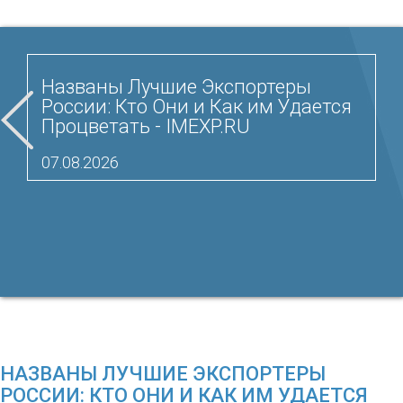
Названы Лучшие Экспортеры
России: Кто Они и Как им Удается
Процветать - IMEXP.RU
07.08.2026
НАЗВАНЫ ЛУЧШИЕ ЭКСПОРТЕРЫ
РОССИИ: КТО ОНИ И КАК ИМ УДАЕТСЯ