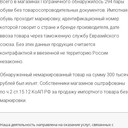
Всего в магазинах Пограничного обнаружилось 294 пары
обуви без товаросопроводительных документов. Импотная
обувь проходит маркировку, идентификационный номер
которой говорит о стране и бренде производителя, дате
ввоза товара через таможенную службу Евразийского
союза. Без этих данных продукция считается
контрафактной и ввезенной не территорию России
незаконно.
Обнаруженный немаркированный товар на сумму 300 тысяч
рублей был изъят. Собственники магазинов оштрафованы
по ч.2 ст.15.12 КоАП РФ за продажу импортного товара без
маркировки.
Наша деятельность направлена на оказание услуг, связанных с