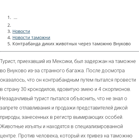
...
Новости
Новости таможни
Контрабанда диких животных через таможню Внуково
Турист, приехавший из Мексики, был задержан на таможне
во Внуково из-за странного багажа. После досмотра
оказалось, что он контрабандным путем пытался провести
в страну 30 крокодилов, ядовитую змею и 4 скорпионов.
Незадачливый турист пытался объяснить, что не знал о
запрете отлавливания и продажи представителей дикой
природы, занесенных в регистр вымирающих особей.
Животные изъяты и находятся в специализированной
центре. Против человека, который их привез на таможню