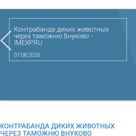
Контрабанда диких животных
через таможню Внуково -
IMEXP.RU
07.08.2026
КОНТРАБАНДА ДИКИХ ЖИВОТНЫХ
ЧЕРЕЗ ТАМОЖНЮ ВНУКОВО