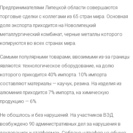
Предпринимателями Липецкой области совершаются
торговые сделки с коллегами из 65 стран мира. Основная
доля экспорта приходится на Новолипецкий
металлургический комбинат, черные металлы которого
копируются во всех странах мира.
Самыми популярными товарами, ввозимыми из-за границы
являются: технологическое оборудование, на долю
которого приходится 40% импорта. 10% импорта
составляют материалы — каучук, резина. На изделия из
алюминия приходится 7% импорта, на химическую
продукцию — 6%.
Не обошлось и без нарушений. На участников ВЭД
возбуждено 90 административных дел за нарушения в
декларациях и статформах. Собрано штрафов на общую