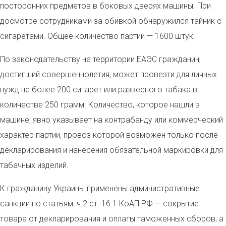
посторонних предметов в боковых дверях машины. При
досмотре сотрудниками за обивкой обнаружился тайник с
сигаретами. Общее количество партии — 1600 штук.
По законодательству на территории ЕАЭС гражданин,
достигший совершеннолетия, может провезти для личных
нужд не более 200 сигарет или развесного табака в
количестве 250 грамм. Количество, которое нашли в
машине, явно указывает на контрабанду или коммерческий
характер партии, провоз которой возможен только после
декларирования и нанесения обязательной маркировки для
табачных изделий.
К гражданину Украины применены административные
санкции по статьям: ч.2 ст. 16.1 КоАП РФ — сокрытие
товара от декларирования и оплаты таможенных сборов, а