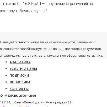
также по ст. 16.3 КоАП — нарушение ограничений по
провозу табачных изделий.
Наша деятельность направлена на оказание услуг, связанных с
внешней торговлей: консультации по ВЭД, подготовка документов,
аналитика импорта / экспорта, таможенное оформление, логистика.
АНАЛИТИКА
УСЛУГИ И ЦЕНЫ
ПОДПИСКИ
ЛОГИСТИКА
КОНТАКТЫ
© IMEXP.RU 2009—2026
191124, г. Санкт-Петербург,
ул. Новгородская 23