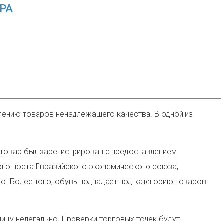
РА
лению товаров ненадлежащего качества. В одной из
» товар был зарегистрирован с предоставлением
го поста Евразийского экономического союза,
о. Более того, обувь подпадает под категорию товаров
ицу нелегально. Проверки торговых точек будут