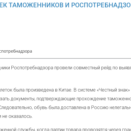
ЕК ТАМОЖЕННИКОВ И РОСПОТРЕБНАДЗО
оспотребнадзора
дники Роспотребнадзора провели совместный рейд по выяв
алеток была произведена в Китае. В системе «Честный знак
азать документы, подтверждающие прохождение таможенно
Следовательно, обувь была доставлена в Россию нелегальн
 не оказалось.
енной службы, когда партии товара провозятся через гран