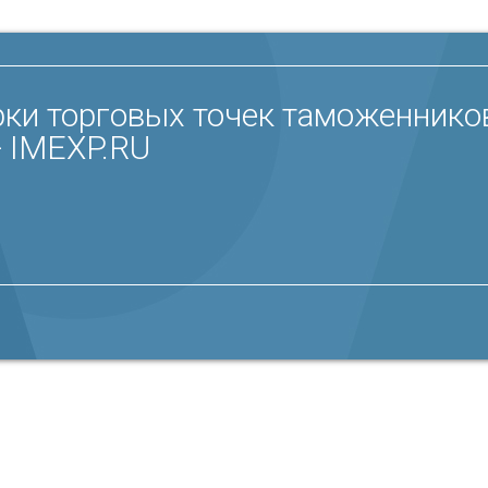
ки торговых точек таможеннико
- IMEXP.RU