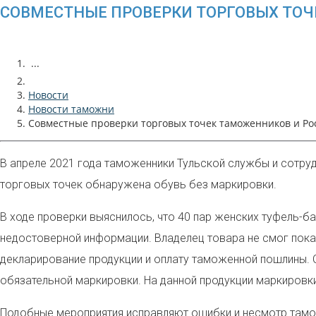
СОВМЕСТНЫЕ ПРОВЕРКИ ТОРГОВЫХ ТОЧ
...
Новости
Новости таможни
Совместные проверки торговых точек таможенников и Р
В апреле 2021 года таможенники Тульской службы и сотру
торговых точек обнаружена обувь без маркировки.
В ходе проверки выяснилось, что 40 пар женских туфель-б
недостоверной информации. Владелец товара не смог пок
декларирование продукции и оплату таможенной пошлины. 
обязательной маркировки. На данной продукции маркировки
Подобные мероприятия исправляют ошибки и несмотр тамож