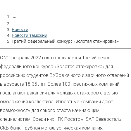
...
Новости
Новости таможни
Третий федеральный конкурс «Золотая стажировка»
С 21 февраля 2022 года открывается Третий сезон
федерального конкурса «Золотая стажировка» для
российских студентов ВУЗов очного и заочного отделений
в возрасте 18-35 лет. Более 100 престижных компаний
предлагают вакансии для молодых стажеров с целью
омоложения коллектива. Известные компании дают
возможность для яркого старта начинающим
специалистам. Среди них - ГК Росатом, SAP, Северсталь,
СКБ-банк, Трубная металлургическая компания,