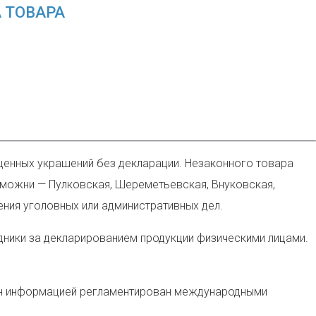
 ТОВАРА
ценных украшений без декларации. Незаконного товара
аможни — Пулковская, Шереметьевская, Внуковская,
ния уголовных или административных дел.
здники за декларированием продукции физическими лицами.
мен информацией регламентирован международными