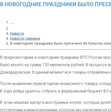
В НОВОГОДНИЕ ПРАЗДНИКИ БЫЛО ПРЕСЕ
...
Новости
Новости таможни
В новогодние праздники было пресечено 40 попыток неза
В предновогодние и новогодние праздники ФТС России пре
было изъято на сумму 150 миллионов рублей. В процессе 
Домодедовская. В данный момент все товары отправлены на
После выявления первой партии незаконного товара, сотру
В ходе рейда удалось собрать в федеральный бюджет 8,5 
В этом немалая заслуга иностранных коллег, которые де
договорами и меморандумами, которые мы заключили на да