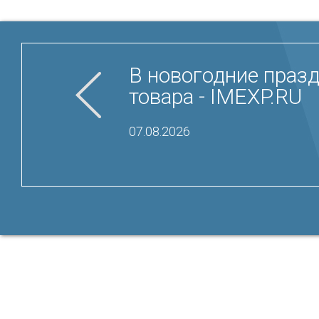
В новогодние празд
товара - IMEXP.RU
07.08.2026