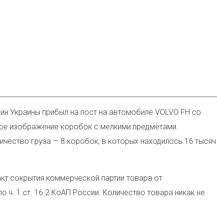
ин Украины прибыл на пост на автомобиле VOLVO FH со
ое изображение коробок с мелкими предметами.
ичество груза — 8 коробок, в которых находилось 16 тысяч
акт сокрытия коммерческой партии товара от
ч. 1 ст. 16.2 КоАП России. Количество товара никак не