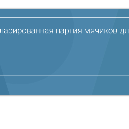
ларированная партия мячиков дл