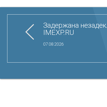
Задержана незадек
IMEXP.RU
07.08.2026