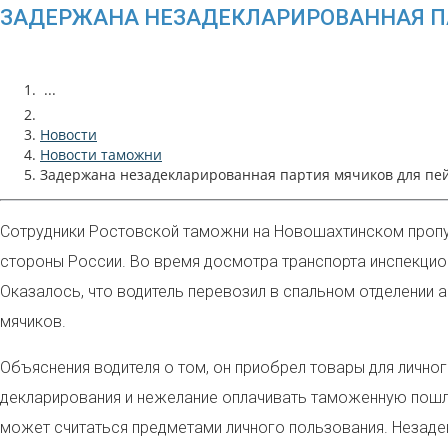
ЗАДЕРЖАНА НЕЗАДЕКЛАРИРОВАННАЯ П
...
Новости
Новости таможни
Задержана незадекларированная партия мячиков для пе
Сотрудники Ростовской таможни на Новошахтинском пропу
стороны России. Во время досмотра транспорта инспекци
Оказалось, что водитель перевозил в спальном отделении 
мячиков.
Объяснения водителя о том, он приобрел товары для личног
декларирования и нежелание оплачивать таможенную пошлин
может считаться предметами личного пользования. Незаде