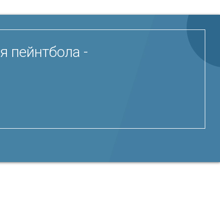
я пейнтбола -