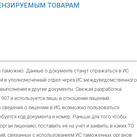
ЦЕНЗИРУЕМЫМ ТОВАРАМ
 в таможню. Данные о документе станут отражаться в ИС
ней в уполномоченный отдел через ИС междуведомственного
е выполнения и другие документы. Свежая разработка
907 и используется лишь в отношении лицензий
 сведения о лицензии в ИС, возможно пользоваться
буется код документа и номер. Раньше для того чтобы
ан лицензию, поставить ее на учет и заявить, в каких ТО
ций, связанных с использованием ИС таможенных органов