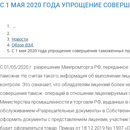
C 1 МАЯ 2020 ГОДА УПРОЩЕНИЕ СОВЕ
...
Новости
Обзор ВЭД
C 1 мая 2020 года упрощение совершения таможенных п
С 01/05/2020 г. разрешение Минпромторга РФ, переданное 
таможни. Не считая такого, информация об выполнении лиц
контроля. Это означает, что обладателям лицензий более 
совершения тамож. операций в отношении лицензируемых п
Министерства промышленности и торговли РФ, выданных в ф
обслуживанием «Разрешительные документы» в Собственном
оформить документы с представлением лицензии, участник 
будет оформляться товар. Приказ от 18.12.2019 No 1907 