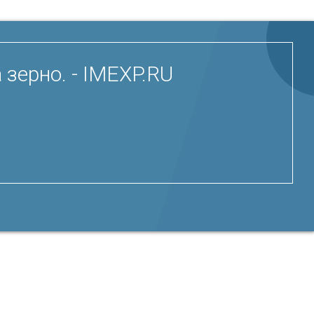
зерно. - IMEXP.RU