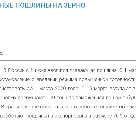
ТНЫЕ ПОШЛИНЫ НА ЗЕРНО.
о.
. В России с 1 июня вводится плавающая пошлина. С 1 ма
остановление о введении режима повышенной готовности 
йствовать до 1 марта 2020 года. С 15 марта вступают в
ерновых превышают 100 тонн, то таможенная пошлина буде
 В правительстве считают, что это поможет снизить объемы
заработают пошлины на экспорт зерна в размере 70% от це