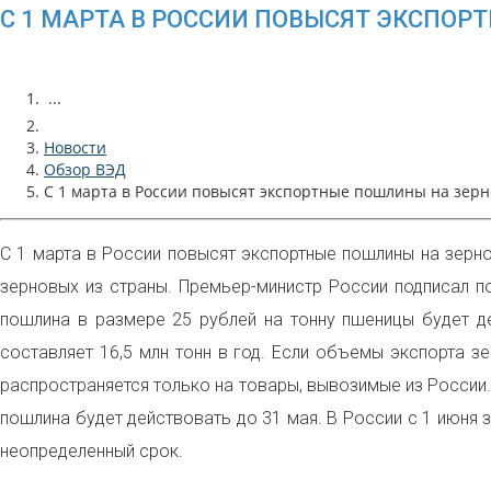
С 1 МАРТА В РОССИИ ПОВЫСЯТ ЭКСПОР
...
Новости
Обзор ВЭД
С 1 марта в России повысят экспортные пошлины на зерн
С 1 марта в России повысят экспортные пошлины на зерно
зерновых из страны. Премьер-министр России подписал п
пошлина в размере 25 рублей на тонну пшеницы будет де
составляет 16,5 млн тонн в год. Если объемы экспорта з
распространяется только на товары, вывозимые из России.
пошлина будет действовать до 31 мая. В России с 1 июня 
неопределенный срок.