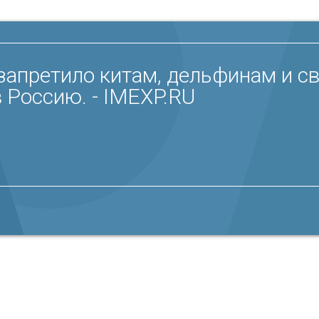
запретило китам, дельфинам и с
 Россию. - IMEXP.RU