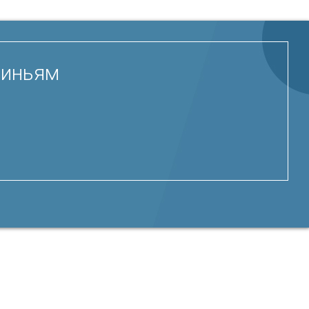
виньям