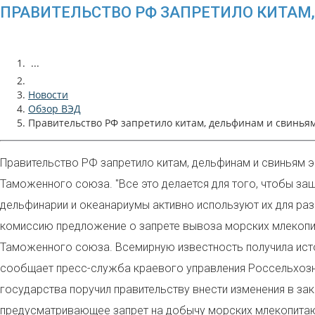
ПРАВИТЕЛЬСТВО РФ ЗАПРЕТИЛО КИТАМ
...
Новости
Обзор ВЭД
Правительство РФ запретило китам, дельфинам и свиньям
Правительство РФ запретило китам, дельфинам и свиньям э
Таможенного союза. "Все это делается для того, чтобы за
дельфинарии и океанариумы активно используют их для раз
комиссию предложение о запрете вывоза морских млекопит
Таможенного союза. Всемирную известность получила исто
сообщает пресс-служба краевого управления Россельхозна
государства поручил правительству внести изменения в за
предусматривающее запрет на добычу морских млекопитаю