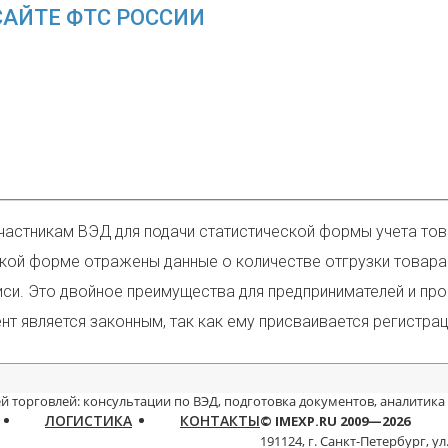
САЙТЕ ФТС РОССИИ
участникам ВЭД для подачи статистической формы учета то
ской форме отражены данные о количестве отгрузки товара 
. Это двойное преимущества для предпринимателей и произ
т является законным, так как ему присваивается регистра
й торговлей: консультации по ВЭД, подготовка документов, аналитика
ЛОГИСТИКА
КОНТАКТЫ
© IMEXP.RU 2009—2026
191124, г. Санкт-Петербург,
ул