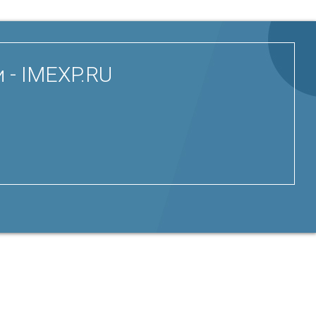
 - IMEXP.RU