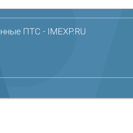
онные ПТС - IMEXP.RU