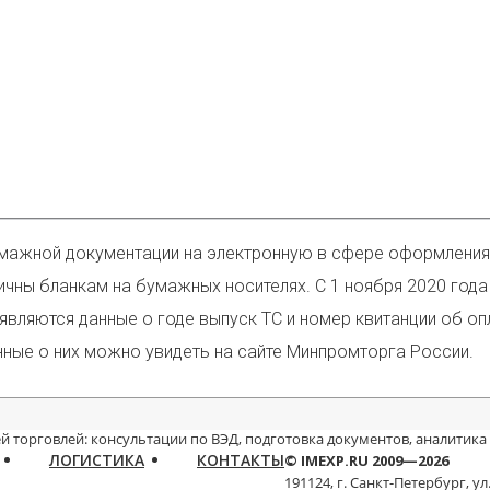
умажной документации на электронную в сфере оформления 
чны бланкам на бумажных носителях. С 1 ноября 2020 года
вляются данные о годе выпуск ТС и номер квитанции об о
нные о них можно увидеть на сайте Минпромторга России.
й торговлей: консультации по ВЭД, подготовка документов, аналитика
ЛОГИСТИКА
КОНТАКТЫ
© IMEXP.RU 2009—2026
191124, г. Санкт-Петербург,
ул