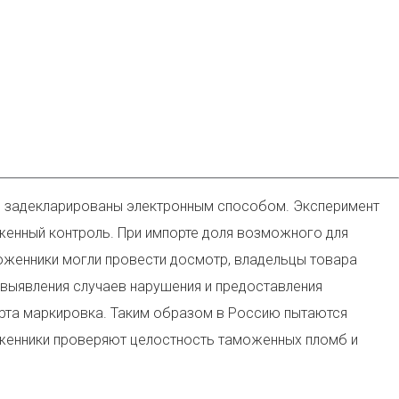
ли задекларированы электронным способом. Эксперимент
женный контроль. При импорте доля возможного для
моженники могли провести досмотр, владельцы товара
 выявления случаев нарушения и предоставления
ерта маркировка. Таким образом в Россию пытаются
моженники проверяют целостность таможенных пломб и