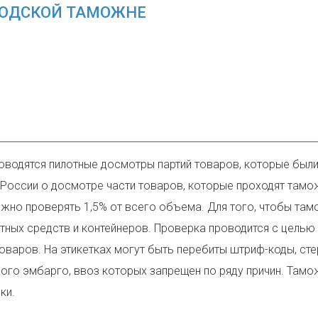
РОДСКОЙ ТАМОЖНЕ
роводятся пилотные досмотры партий товаров, которые бы
 России о досмотре части товаров, которые проходят тамо
ожно проверять 1,5% от всего объема. Для того, чтобы та
тных средств и контейнеров. Проверка проводится с целью
оваров. На этикетках могут быть перебиты штриф-коды, ст
ового эмбарго, ввоз которых запрещен по ряду причин. Та
ки.