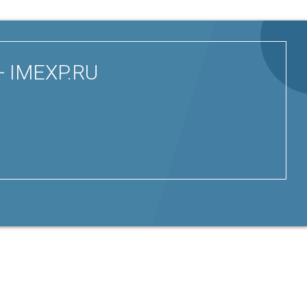
- IMEXP.RU