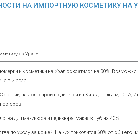
ОСТИ НА ИМПОРТНУЮ КОСМЕТИКУ НА У
сметику на Урале
фюмерии и косметики на Урал сократился на 30%. Возможно,
не в 2 раза.
ранции, на долю производителей из Китая, Польши, США, Ит
портеров.
дства для маникюра и педикюра, макияж губ на 40%.
тва по уходу за кожей.
На них приходится 68% от общего ч