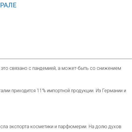
РАЛЕ
 это связано с пандемией, а может-быть со снижением
алии приходится 11% импортной продукции. Из Германии и
исла экспорта косметики и парфюмерии. На долю духов