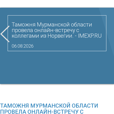
Таможня Мурманской области
провела онлайн-встречу с
коллегами из Норвегии. - IMEXP.RU
06.08.2026
ТАМОЖНЯ МУРМАНСКОЙ ОБЛАСТИ
ПРОВЕЛА ОНЛАЙН-ВСТРЕЧУ С