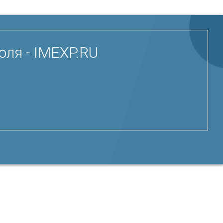
ля - IMEXP.RU