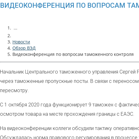
ВИДЕОКОНФЕРЕНЦИЯ ПО ВОПРОСАМ ТА
...
Новости
Обзор ВЭД
Видеоконференция по вопросам таможенного контроля
Начальник Центрального таможенного управления Сергей 
через таможенные пропускные посты. В связи с переносом
пересмотру.
С 1 октября 2020 года функционирует 9 таможен с фактич
осмотром товара на месте прохождения границы с ЕАЭС.
На видеоконференции коллеги обсудили тактику оперативн
Обсуждалась норма правового регулирования в процессе т