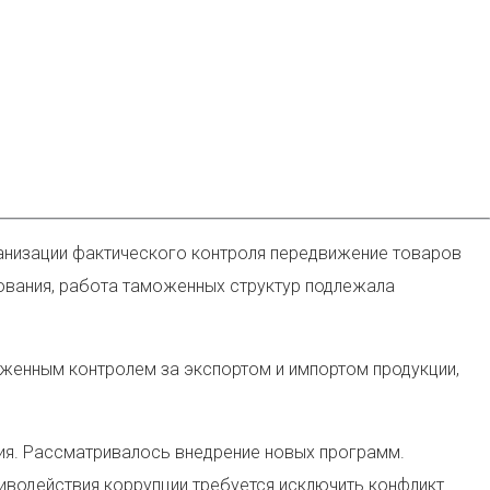
анизации фактического контроля передвижение товаров
ования, работа таможенных структур подлежала
оженным контролем за экспортом и импортом продукции,
ия. Рассматривалось внедрение новых программ.
иводействия коррупции требуется исключить конфликт