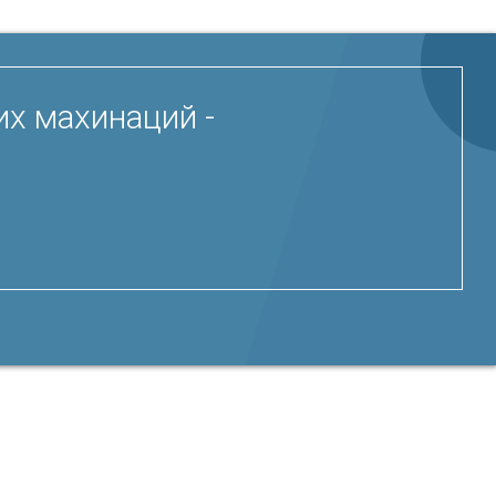
х махинаций -