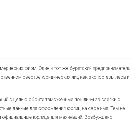
ерческих фирм. Один и тот же бурятский предприниматель
рственном реестре юридических лиц как экспортеры леса и
ций с целью обойти таможенные пошлины за сделки с
ртные данные для оформления юрлиц на свое имя. Тем не
и официальные юрлица для махинаций. Возбуждено