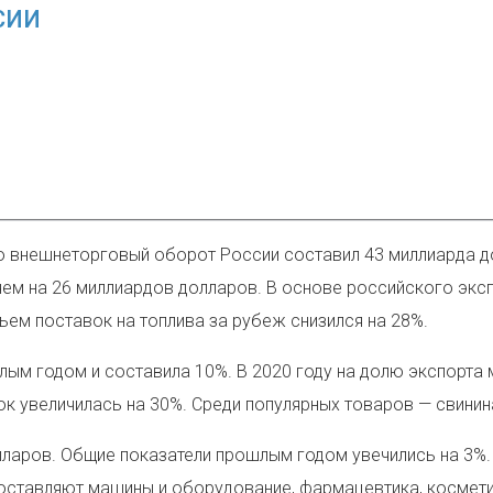
СИИ
о внешнеторговый оборот России составил 43 миллиарда до
 чем на 26 миллиардов долларов. В основе российского экс
ъем поставок на топлива за рубеж снизился на 28%.
ым годом и составила 10%. В 2020 году на долю экспорта 
увеличилась на 30%. Среди популярных товаров — свинина,
лларов. Общие показатели прошлым годом увечились на 3%.
составляют машины и оборудование, фармацевтика, космети