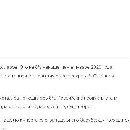
лларов. Это на 8% меньше, чем в январе 2020 года.
порта топливно-энергетические ресурсы. 59% топлива
металлов приходилось 8%. Российские продукты стали
 молоко, сливки, мороженое, сыр, творог.
 На долю импорта из стран Дальнего Зарубежья приходится
ка.