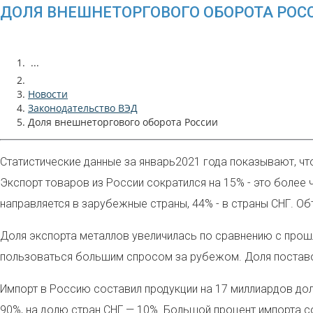
ДОЛЯ ВНЕШНЕТОРГОВОГО ОБОРОТА РОС
...
Новости
Законодательство ВЭД
Доля внешнеторгового оборота России
Статистические данные за январь2021 года показывают, чт
Экспорт товаров из России сократился на 15% - это более
направляется в зарубежные страны, 44% - в страны СНГ. Об
Доля экспорта металлов увеличилась по сравнению с прошл
пользоваться большим спросом за рубежом. Доля поставок 
Импорт в Россию составил продукции на 17 миллиардов до
90%, на долю стран СНГ — 10%. Большой процент импорта 