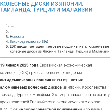
КОЛЕСНЫЕ ДИСКИ ИЗ ЯПОНИИ,
ТАИЛАНДА, ТУРЦИИ И МАЛАЙЗИИ
...
Новости
Законодательство ВЭД
ЕЭК вводит антидемпинговые пошлины на алюминиевые
колесные диски из Японии, Таиланда, Турции и Малайзии
19 января 2025 года
Евразийская экономическая
комиссия (ЕЭК) приняла решение о введении
антидемпинговых пошлин
на импорт
литых
алюминиевых колесных дисков
из Японии, Королевства
Таиланд, Турции и Малайзии. Эта мера направлена на защиту
производителей Евразийского экономического союза
(ЕАЭС) от
недобросовестной конкуренции
и призвана