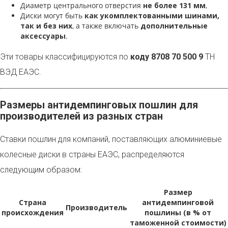
Диаметр центрального отверстия
не более 131 мм
,
Диски могут быть
как укомплектованными шинами,
так и без них
, а также включать
дополнительные
аксессуары
.
Эти товары классифицируются по
коду 8708 70 500 9
ТН
ВЭД ЕАЭС.
Размеры антидемпинговых пошлин для
производителей из разных стран
Ставки пошлин для компаний, поставляющих алюминиевые
колесные диски в страны ЕАЭС, распределяются
следующим образом:
Размер
Страна
антидемпинговой
Производитель
происхождения
пошлины (в % от
таможенной стоимости)