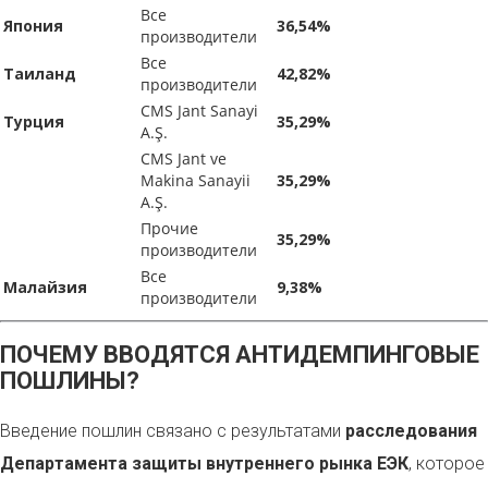
Все
Япония
36,54%
производители
Все
Таиланд
42,82%
производители
CMS Jant Sanayi
Турция
35,29%
A.Ş.
CMS Jant ve
Makina Sanayii
35,29%
A.Ş.
Прочие
35,29%
производители
Все
Малайзия
9,38%
производители
ПОЧЕМУ ВВОДЯТСЯ АНТИДЕМПИНГОВЫЕ
ПОШЛИНЫ?
Введение пошлин связано с результатами
расследования
Департамента защиты внутреннего рынка ЕЭК
, которое