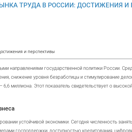
ЫНКА ТРУДА В РОССИИ: ДОСТИЖЕНИЯ И
 достижения и перспективы
ыми направлениями государственной политики России. Сре
ления, снижение уровня безработицы и стимулирование дело
— 6,6 миллиона. Этот показатель свидетельствует о высок
знеса
ровании устойчивой экономики. Сегодня численность занят
 мерами господдержки, доступностью кредитования, цифров