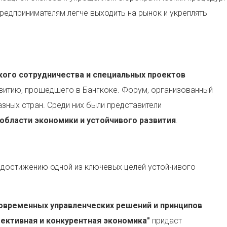
редпринимателям легче выходить на рынок и укреплять
ого сотрудничества и специальных проектов
витию, прошедшего в Бангкоке. Форум, организованный
азных стран. Среди них были представители
области экономики и устойчивого развития
.
 достижению одной из ключевых целей устойчивого
овременных управленческих решений и принципов
ективная и конкурентная экономика"
придаст