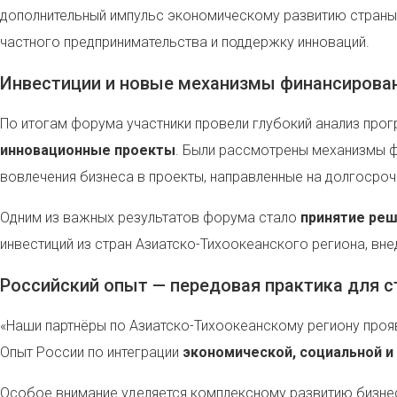
дополнительный импульс экономическому развитию страны.
частного предпринимательства и поддержку инноваций.
Инвестиции и новые механизмы финансирова
По итогам форума участники провели глубокий анализ прог
инновационные проекты
. Были рассмотрены механизмы ф
вовлечения бизнеса в проекты, направленные на долгосроч
Одним из важных результатов форума стало
принятие ре
инвестиций из стран Азиатско-Тихоокеанского региона, вн
Российский опыт — передовая практика для с
«Наши партнёры по Азиатско-Тихоокеанскому региону проя
Опыт России по интеграции
экономической, социальной и
Особое внимание уделяется комплексному развитию бизне