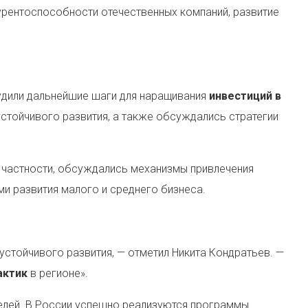
урентоспособности отечественных компаний, развитие
судили дальнейшие шаги для наращивания
инвестиций в
стойчивого развития, а также обсуждались стратегии
В частности, обсуждались механизмы привлечения
ми развития малого и среднего бизнеса.
стойчивого развития, — отметил Никита Кондратьев. —
актик
в регионе».
елей. В России успешно реализуются программы