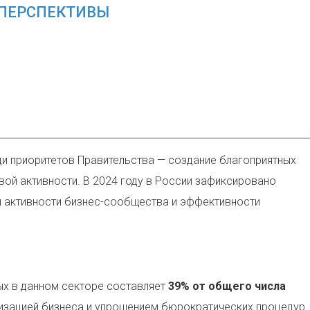
 ПЕРСПЕКТИВЫ
ди приоритетов Правительства — создание благоприятных
вой активности. В 2024 году в России зафиксировано
ой активности бизнес-сообщества и эффективности
ых в данном секторе составляет
39% от общего числа
изацией бизнеса и упрощением бюрократических процедур.