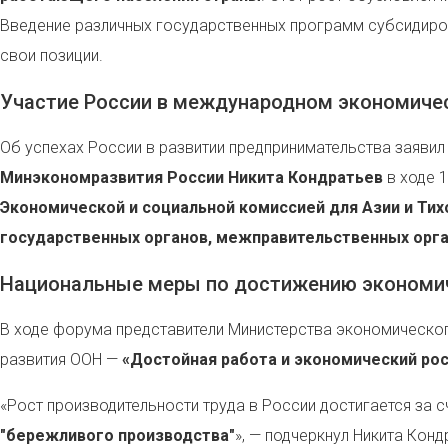
Введение различных государственных программ субсидиров
свои позиции.
Участие России в международном экономиче
Об успехах России в развитии предпринимательства заяви
Минэкономразвития России Никита Кондратьев
в ходе 
Экономической и социальной комиссией для Азии и Тих
государственных органов, межправительственных орган
Национальные меры по достижению экономи
В ходе форума представители Министерства экономическог
развития ООН —
«Достойная работа и экономический ро
«Рост производительности труда в России достигается за 
"бережливого производства"
», — подчеркнул Никита Конд