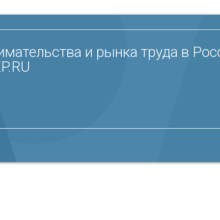
мательства и рынка труда в Рос
XP.RU