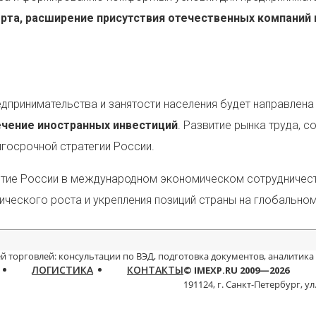
рта, расширение присутствия отечественных компаний 
дпринимательства и занятости населения будет направлена
ечение иностранных инвестиций
. Развитие рынка труда, 
госрочной стратегии России.
астие России в международном экономическом сотрудничес
ческого роста и укрепления позиций страны на глобальном
й торговлей: консультации по ВЭД, подготовка документов, аналитика
ЛОГИСТИКА
КОНТАКТЫ
© IMEXP.RU 2009—2026
191124, г. Санкт-Петербург,
ул