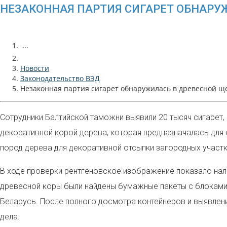
НЕЗАКОННАЯ ПАРТИЯ СИГАРЕТ ОБНАРУ
...
Новости
Законодательство ВЭД
Незаконная партия сигарет обнаружилась в древесной щ
Сотрудники Балтийской таможни выявили 20 тысяч сигарет,
декоративной корой дерева, которая предназначалась для 
пород дерева для декоративной отсыпки загородных участк
В ходе проверки рентгеновское изображение показало нал
древесной коры были найдены бумажные пакеты с блоками 
Беларусь.
После полного досмотра контейнеров и выявлен
дела.