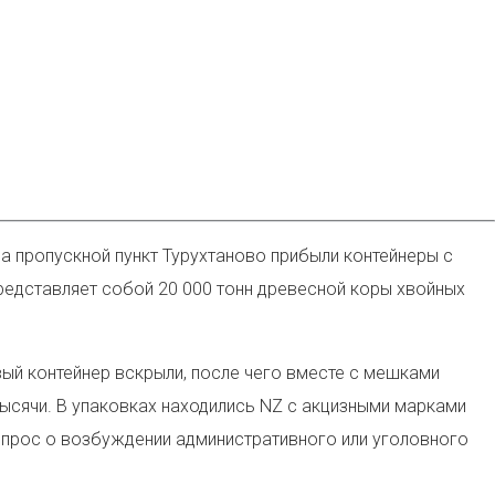
На пропускной пункт Турухтаново прибыли контейнеры с
представляет собой 20 000 тонн древесной коры хвойных
ый контейнер вскрыли, после чего вместе с мешками
сячи. В упаковках находились NZ с акцизными марками
опрос о возбуждении административного или уголовного