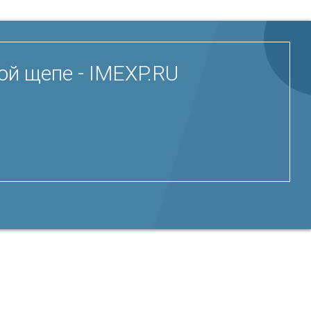
ой щепе - IMEXP.RU