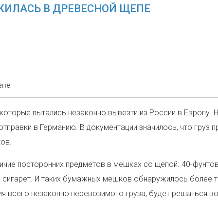
ЖИЛАСЬ В ДРЕВЕСНОЙ ЩЕПЕ
епе
 которые пытались незаконно вывезти из России в Европу. 
отправки в Германию. В документации значилось, что груз 
ов.
ичие посторонних предметов в мешках со щепой. 40
-фунтов
сигарет. И таких бумажных мешков обнаружилось более ты
ия всего незаконно перевозимого груза, будет решаться в