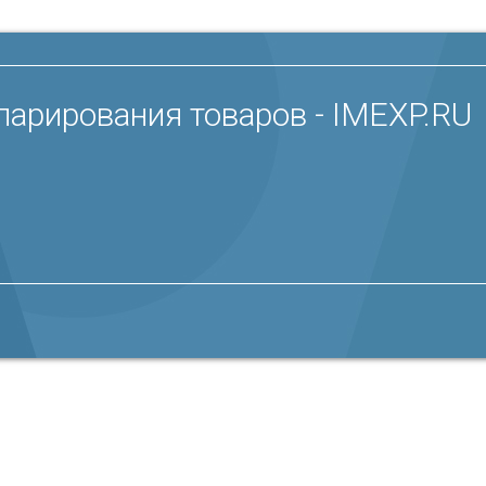
ларирования товаров - IMEXP.RU