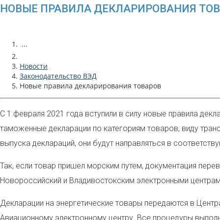
НОВЫЕ ПРАВИЛА ДЕКЛАРИРОВАНИЯ ТО
...
Новости
Законодательство ВЭД
Новые правила декларирования товаров
С 1 февраля 2021 года вступили в силу новые правила де
таможенные декларации по категориям товаров, виду транс
выпуска дек
лараций, они будут направляться в соответств
Так, если товар пришел морским путем, документация пере
Новороссийский и Владивостокским электронными центра
Декларации на энергетические товары передаются в Цент
Авиационному электронному центру. Все процедуры выполн