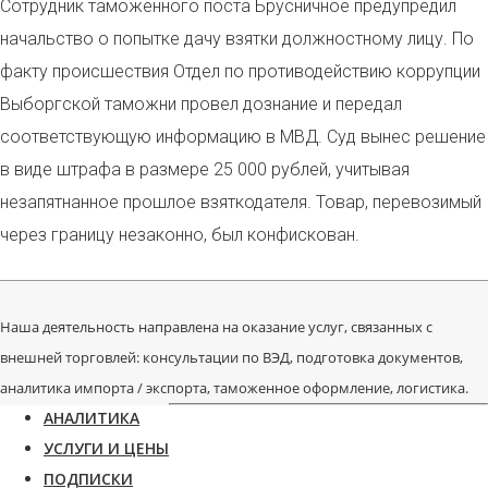
Сотрудник т
аможенного поста Брусничное предупредил
начальство о попытке дачу взятки должностному лицу. По
факту происшествия Отдел по противодействию коррупции
Выборгской таможни
провел дознание и передал
соответствующую информацию в МВД. Суд вынес решение
в виде штрафа в размере 25 000 рублей, учитывая
незапятнанное прошлое взяткодателя. Товар, перевозимый
через границу незаконно, был конфискован.
Наша деятельность направлена на оказание услуг, связанных с
внешней торговлей: консультации по ВЭД, подготовка документов,
аналитика импорта / экспорта, таможенное оформление, логистика.
АНАЛИТИКА
УСЛУГИ И ЦЕНЫ
ПОДПИСКИ