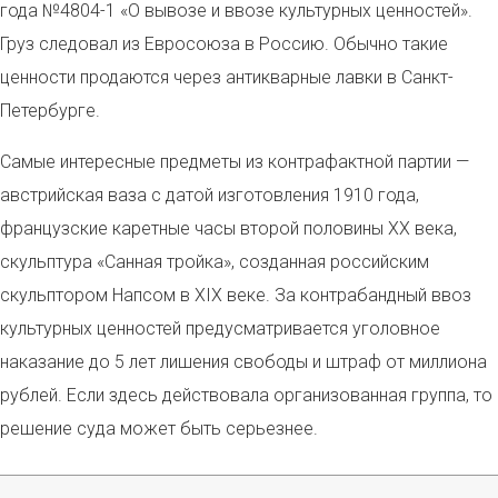
года №4804-1 «О вывозе и ввозе культурных ценностей».
Груз следовал из Евросоюза в Россию. Обычно такие
ценности продаются через антикварные лавки в Санкт-
Петербурге.
Самые интересные предметы из контрафактной партии —
австрийская ваза с датой изготовления 1910 года,
французские каретные часы второй половины
XX
века,
скульптура «Санная тройка», созданная российским
скульптором Напсом в
XIX
веке. За контрабандный ввоз
культурных ценностей предусматривается уголовное
наказание до 5 лет лишения свободы и штраф от миллиона
рублей. Если здесь действовала организованная группа, то
решение суда может быть серьезнее.