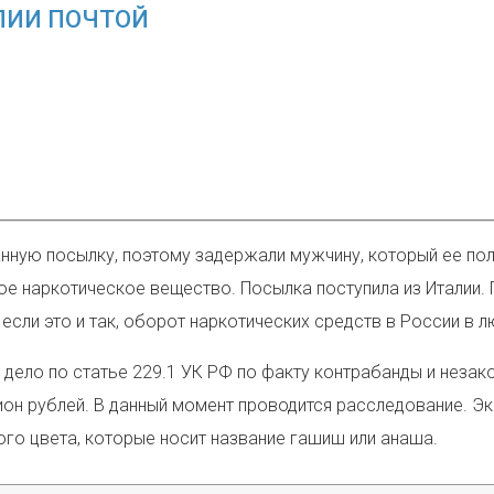
ЛИИ ПОЧТОЙ
ную посылку, поэтому задержали мужчину, который ее полу
е наркотическое вещество. Посылка поступила из Италии. 
 если это и так, оборот наркотических средств в России в 
дело по статье 229.1 УК РФ по факту контрабанды и неза
он рублей. В данный момент проводится расследование. Экс
го цвета, которые носит название гашиш или анаша.