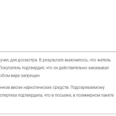
чил, для досмотра. В результате выяснилось, что житель
Покупатель подтвердил, что он действительно заказывал
любом виде запрещен.
коннов ввозе наркотических средств. Подозреваемому
пертиза подтвердила, что в посылке, в полимерном пакете