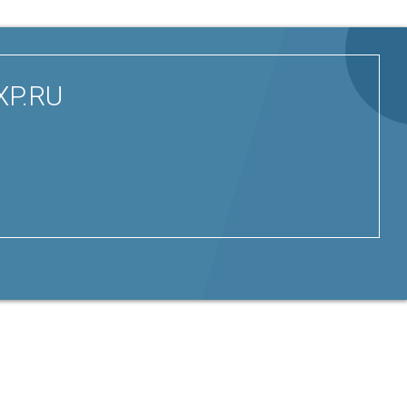
XP.RU