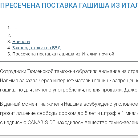
ПРЕСЕЧЕНА ПОСТАВКА ГАШИША ИЗ ИТА
...
Новости
Законодательство ВЭД
Пресечена поставка гашиша из Италии почтой
Сотрудники Тюменской таможни обратили внимание на стран
Надыма заказал через интернет-магазин гашиш- запрещенно
гашиш, но для личного употребления, не для продажи. Даже
В данный момент на жителя Надыма возбуждено уголовное 
грозит лишение свободы сроком до 5 лет и штраф в 1 милли
с надписью CANABISIDE находилось вещество темно-зелено