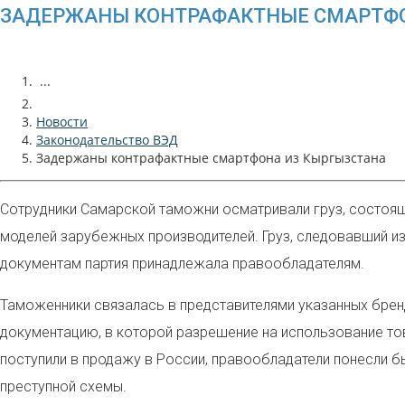
ЗАДЕРЖАНЫ КОНТРАФАКТНЫЕ СМАРТФО
...
Новости
Законодательство ВЭД
Задержаны контрафактные смартфона из Кыргызстана
Сотрудники Самарской таможни осматривали груз, состоящ
моделей зарубежных производителей. Груз, следовавший и
документам партия принадлежала правообладателям.
Таможенники связалась в представителями указанных брен
документацию, в которой разрешение на использование тов
поступили в продажу в России, правообладатели понесли б
преступной схемы.