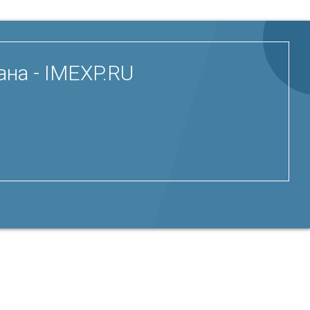
на - IMEXP.RU