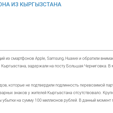
НА ИЗ КЫРГЫЗСТАНА
ий из смартфонов Apple, Samsung, Huawei
и обратили внима
з Кыргызстана, задержали на посту Большая Черниговка. В
дов, которые не подтвердили подлинность перевозимой пар
арных знаков у жителей Кыргызстана отсутствовало. Крупн
ы убытки на сумму 100 миллионов рублей. В данный момент