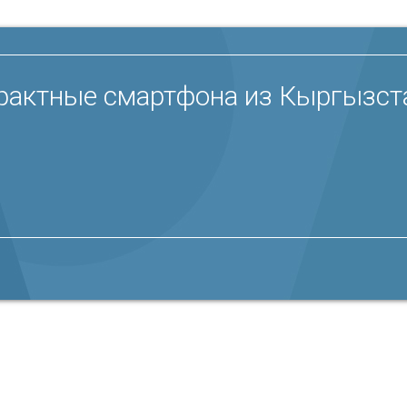
актные смартфона из Кыргызста