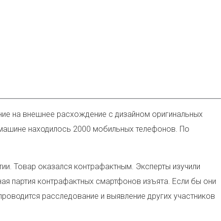
ние на внешнее расхождение с дизайном оригинальных
 машине находилось 2000 мобильных телефонов. По
тии. Товар оказался контрафактным.
Эксперты изучили
ая партия контрафактных смартфонов изъята. Если бы они
 проводится расследование и выявление других участников