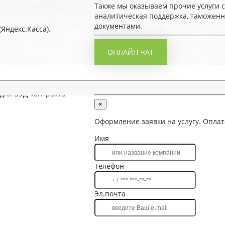
Также мы оказываем прочие услуги 
аналитическая поддержка, таможенн
документами.
Яндекс.Касса).
ОНЛАЙН ЧАТ
 контракта
для ВЭД контракта
×
Оформление заявки на услугу. Оплат
Имя
Телефон
Эл.почта