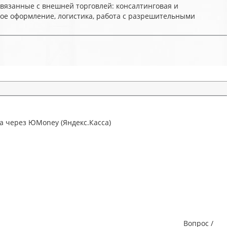
связанные с внешней торговлей: консалтинговая и
ое оформление, логистика, работа с разрешительными
а через ЮMoney (Яндекс.Касса)
Вопрос /