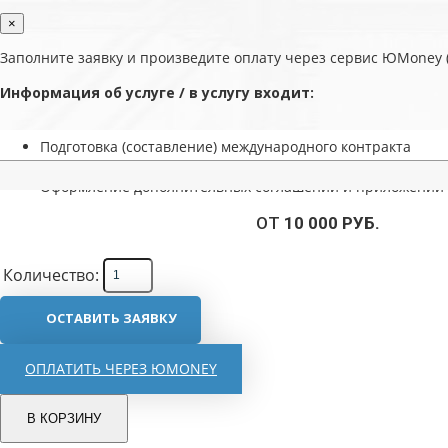
×
Заполните заявку и произведите оплату через сервис ЮMoney (
Информация об услуге / в услугу входит:
Подготовка (составление) международного контракта
Подготовка товарных спецификаций для внешнеторгового
Оформление дополнительных соглашений и приложений 
ОТ
10 000 РУБ.
Количество:
ОСТАВИТЬ ЗАЯВКУ
ОПЛАТИТЬ ЧЕРЕЗ ЮMONEY
В КОРЗИНУ