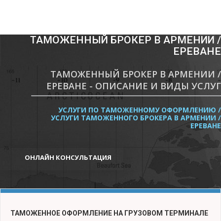
ТАМОЖЕННЫЙ БРОКЕР В АРМЕНИИ /
ЕРЕВАНЕ
ТАМОЖЕННЫЙ БРОКЕР В АРМЕНИИ /
ЕРЕВАНЕ - ОПИСАНИЕ И ВИДЫ УСЛУГ
УСЛУГИ ПО ТАМОЖЕННОМУ ОФОРМЛЕНИЮ /
УСЛУГИ ТАМОЖЕННОГО БРОКЕРА В АРМЕНИИ /
ЕРЕВАНЕ
ОНЛАЙН КОНСУЛЬТАЦИЯ
ТАМОЖЕННОЕ ОФОРМЛЕНИЕ НА ГРУЗОВОМ ТЕРМИНАЛЕ