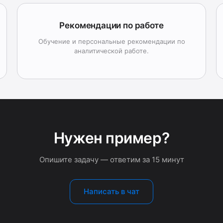
Рекомендации по работе
Обучение и персональные рекомендации по
аналитической работе.
Нужен пример?
Опишите задачу — ответим за 15 минут
Написать в чат