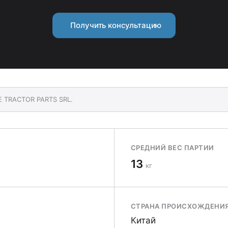
Получить консультацию
E TRACTOR PARTS SRL.
СРЕДНИЙ ВЕС ПАРТИИ
13
кг
СТРАНА ПРОИСХОЖДЕНИ
Китай