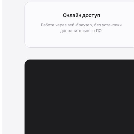
Онлайн доступ
Работа через веб-браузер, без установки
дополнительного ПО.