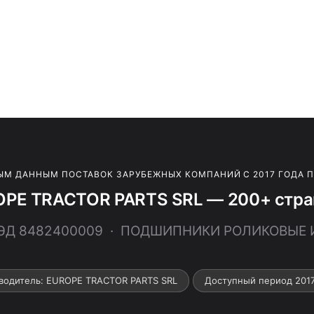
ЫМ ДАННЫМ ПОСТАВОК ЗАРУБЕЖНЫХ КОМПАНИЙ С 2017 ГОДА 
OPE TRACTOR PARTS SRL — 200+ стран
ВЭД 8482400009 · ПОДШИПНИКИ РОЛИКОВЫЕ
водитель: EUROPE TRACTOR PARTS SRL
Доступный период 201