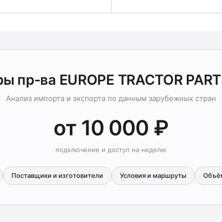
ры пр-ва EUROPE TRACTOR PART
Анализ импорта и экспорта по данным зарубежных стран
от 10 000 ₽
подключение и доступ на неделю
Поставщики и изготовители
Условия и маршруты
Объё