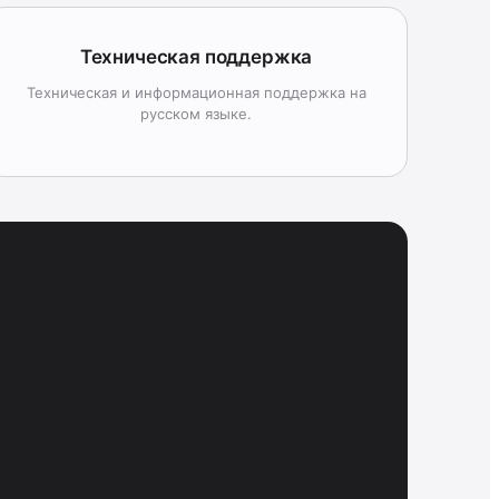
Техническая поддержка
Техническая и информационная поддержка на
русском языке.