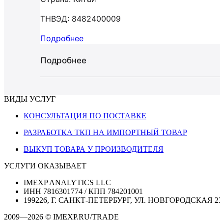
ТНВЭД: 8482400009
Подробнее
Подробнее
ВИДЫ УСЛУГ
КОНСУЛЬТАЦИЯ ПО ПОСТАВКЕ
РАЗРАБОТКА ТКП НА ИМПОРТНЫЙ ТОВАР
ВЫКУП ТОВАРА У ПРОИЗВОДИТЕЛЯ
УСЛУГИ ОКАЗЫВАЕТ
IMEXP ANALYTICS LLC
ИНН 7816301774 / КПП 784201001
199226, Г. САНКТ-ПЕТЕРБУРГ, УЛ. НОВГОРОДСКАЯ 2
2009—2026 © IMEXP.RU/TRADE