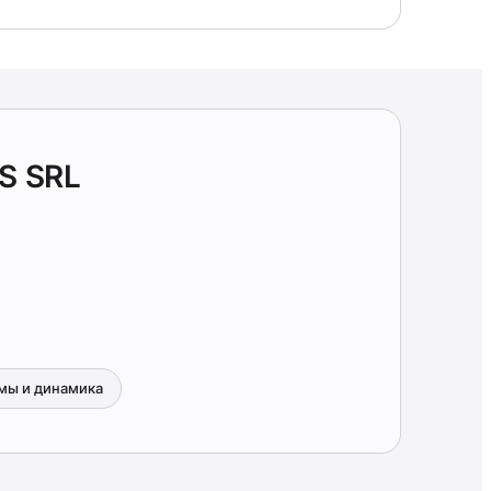
S SRL
мы и динамика