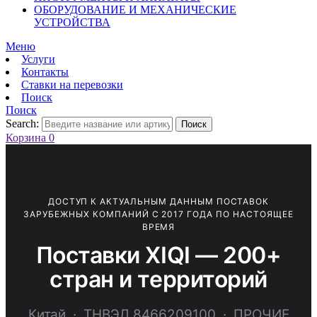
ОБОРУДОВАНИЕ И МЕХАНИЧЕСКИЕ
УСТРОЙСТВА
Меню
Услуги
Контакты
Ставки на перевозки
Поиск
Поиск
Search:
Поиск
Корзина
0
ДОСТУП К АКТУАЛЬНЫМ ДАННЫМ ПОСТАВОК
ЗАРУБЕЖНЫХ КОМПАНИЙ С 2017 ГОДА ПО НАСТОЯЩЕЕ
ВРЕМЯ
Поставки XIQI — 200+
стран и территорий
Китай · ТНВЭД 8466209100 · ПРОЧИЕ