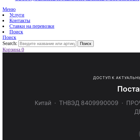
Меню
Услуги
Контакты
Ставки на перевозки
Поиск
Поиск
Search:
Поиск
Корзина
0
ДОСТУП К АКТУАЛЬН
Поста
Китай · ТНВЭД 8409990009 · 
Д