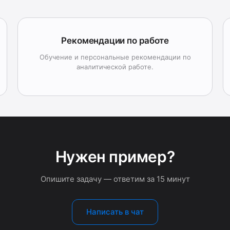
Рекомендации по работе
Обучение и персональные рекомендации по
аналитической работе.
Нужен пример?
Опишите задачу — ответим за 15 минут
Написать в чат