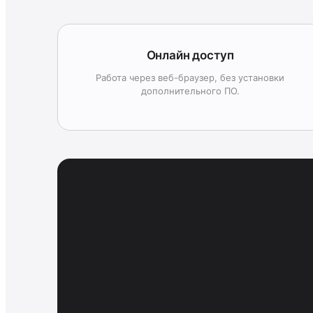
Онлайн доступ
Работа через веб-браузер, без установки
дополнительного ПО.