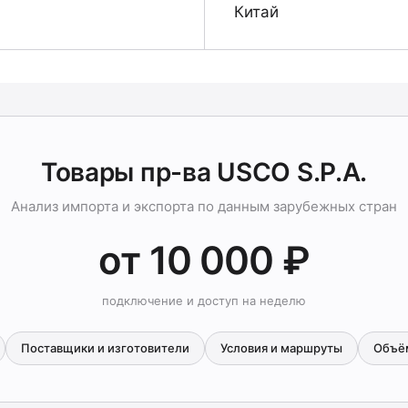
Китай
Товары пр-ва USCO S.P.A.
Анализ импорта и экспорта по данным зарубежных стран
от 10 000 ₽
подключение и доступ на неделю
Поставщики и изготовители
Условия и маршруты
Объё