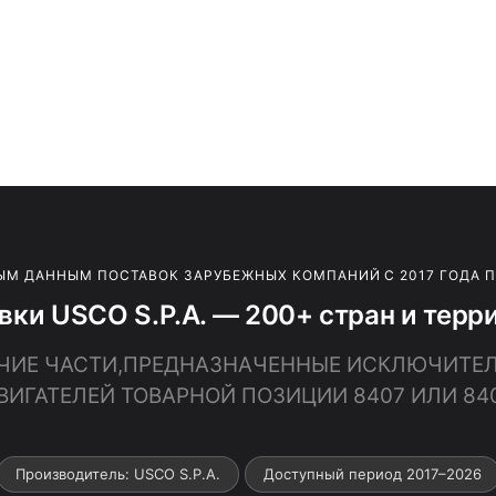
ЫМ ДАННЫМ ПОСТАВОК ЗАРУБЕЖНЫХ КОМПАНИЙ С 2017 ГОДА 
вки USCO S.P.A. — 200+ стран и терр
ПРОЧИЕ ЧАСТИ,ПРЕДНАЗНАЧЕННЫЕ ИСКЛЮЧИТЕ
ВИГАТЕЛЕЙ ТОВАРНОЙ ПОЗИЦИИ 8407 ИЛИ 84
Производитель: USCO S.P.A.
Доступный период 2017–2026