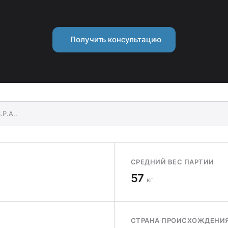
Получить консультацию
P.A..
СРЕДНИЙ ВЕС ПАРТИИ
57
кг
СТРАНА ПРОИСХОЖДЕНИ