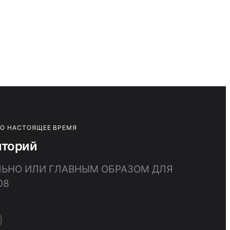
ПО НАСТОЯЩЕЕ ВРЕМЯ
иторий
ЛЬНО ИЛИ ГЛАВНЫМ ОБРАЗОМ ДЛЯ
08