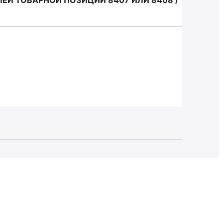
Й ТОВАРНОЙ ПОЗИЦИИ 8407 ИЛИ 8408 /