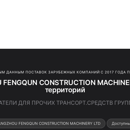
ЫМ ДАННЫМ ПОСТАВОК ЗАРУБЕЖНЫХ КОМПАНИЙ С 2017 ГОДА 
 FENGQUN CONSTRUCTION MACHINERY
территорий
ГАТЕЛИ ДЛЯ ПРОЧИХ ТРАНСОРТ.СРЕДСТВ ГРУ
UANGZHOU FENGQUN CONSTRUCTION MACHINERY LTD
Доступны