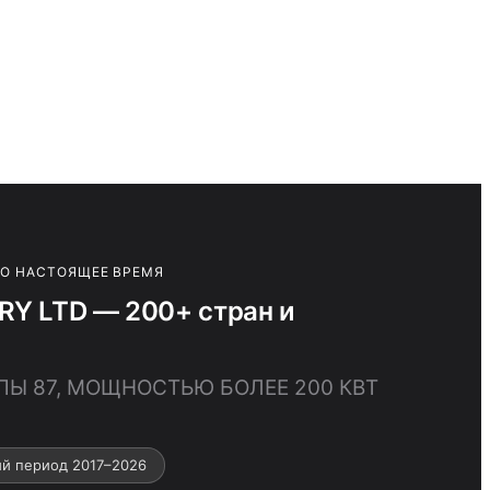
ПО НАСТОЯЩЕЕ ВРЕМЯ
 LTD — 200+ стран и
ППЫ 87, МОЩНОСТЬЮ БОЛЕЕ 200 КВТ
й период 2017–2026