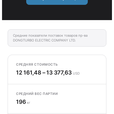
Средние показатели поставок товаров пр-ва
DONGTURBO ELECTRIC COMPANY LTD.
СРЕДНЯЯ СТОИМОСТЬ
12 161,48 – 13 377,63
USD
СРЕДНИЙ ВЕС ПАРТИИ
196
кг