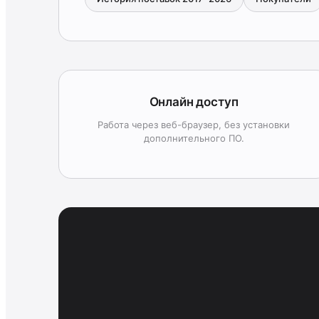
Онлайн доступ
Работа через веб-браузер, без установки
дополнительного ПО.