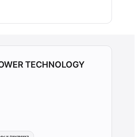
 POWER TECHNOLOGY
мы и динамика