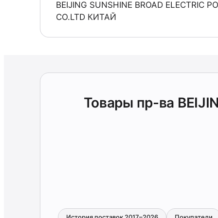
BEIJING SUNSHINE BROAD ELECTRIC 
CO.LTD КИТАЙ
Товары пр-ва BEI
История поставок 2017–2026
Покупатели