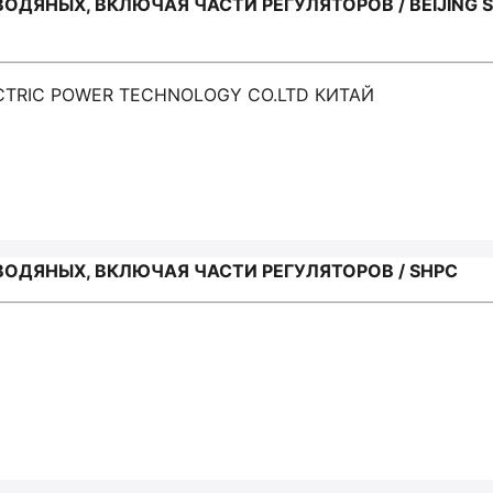
ОДЯНЫХ, ВКЛЮЧАЯ ЧАСТИ РЕГУЛЯТОРОВ / BEIJING 
LECTRIC POWER TECHNOLOGY CO.LTD КИТАЙ
ВОДЯНЫХ, ВКЛЮЧАЯ ЧАСТИ РЕГУЛЯТОРОВ / SHPC