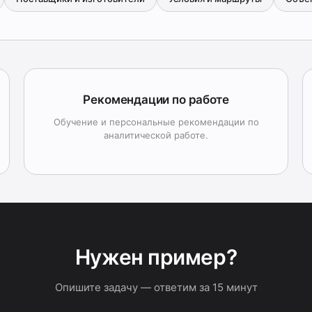
Рекомендации по работе
Обучение и персональные рекомендации по
аналитической работе.
Нужен пример?
Опишите задачу — ответим за 15 минут