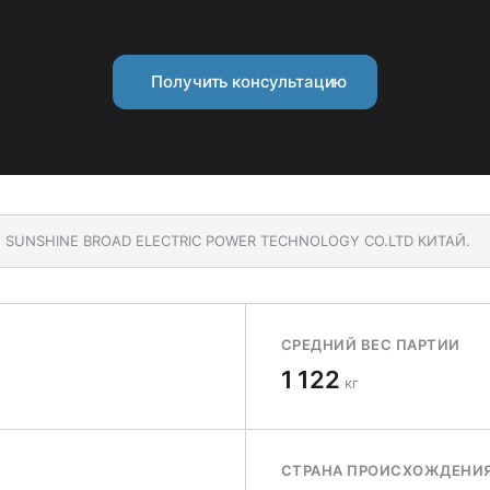
Получить консультацию
ING SUNSHINE BROAD ELECTRIC POWER TECHNOLOGY CO.LTD КИТАЙ.
СРЕДНИЙ ВЕС ПАРТИИ
1 122
кг
СТРАНА ПРОИСХОЖДЕНИ