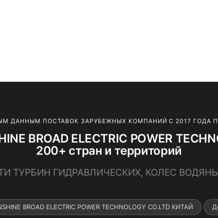
ЫМ ДАННЫМ ПОСТАВОК ЗАРУБЕЖНЫХ КОМПАНИЙ С 2017 ГОДА 
SHINE BROAD ELECTRIC POWER TECH
200+ стран и территорий
АСТИ ТУРБИН ГИДРАВЛИЧЕСКИХ, КОЛЕС ВОДЯН
UNSHINE BROAD ELECTRIC POWER TECHNOLOGY CO.LTD КИТАЙ
Д