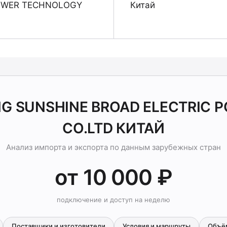
POWER TECHNOLOGY
Китай
JING SUNSHINE BROAD ELECTRIC
CO.LTD КИТАЙ
Анализ импорта и экспорта по данным зарубежных стран
от 10 000 ₽
подключение и доступ на неделю
Поставщики и изготовители
Условия и маршруты
Объё