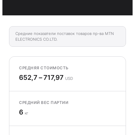
Средние показатели поставок товаров пр-ва MTN
ELECTRONICS CO.LTD.
СРЕДНЯЯ СТОИМОСТЬ
652,7 – 717,97
USD
СРЕДНИЙ ВЕС ПАРТИИ
6
кг