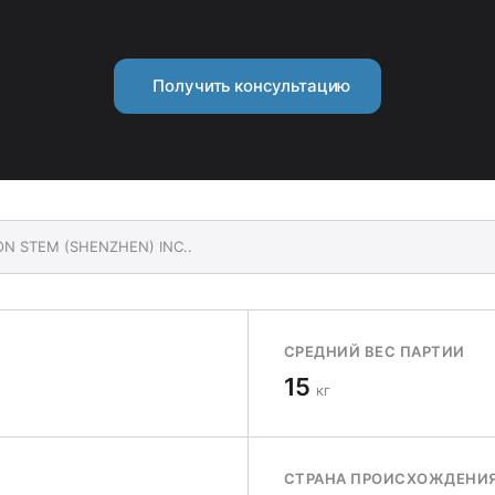
Получить консультацию
ON STEM (SHENZHEN) INC..
СРЕДНИЙ ВЕС ПАРТИИ
15
кг
СТРАНА ПРОИСХОЖДЕНИ