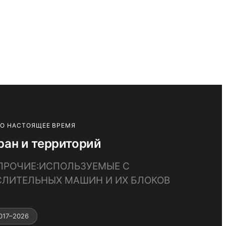
ПО НАСТОЯЩЕЕ ВРЕМЯ
ан и территорий
 ПРОЧИЕ:ИСПОЛЬЗУЕМЫЕ С
СЛИТЕЛЬНЫХ МАШИН И ИХ БЛОКОВ
017–2026