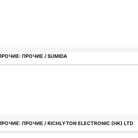
ОЧИЕ: ПРОЧИЕ / SUMIDA
ЧИЕ: ПРОЧИЕ / RICHLYTON ELECTRONIC (HK) LTD