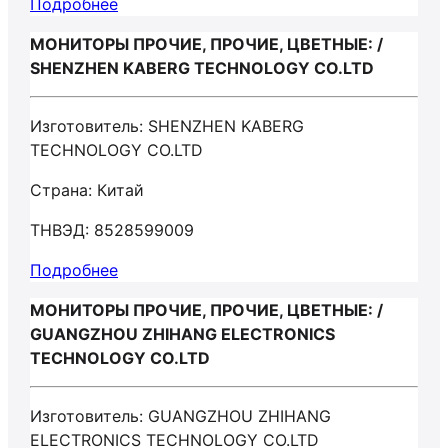
Подробнее
МОНИТОРЫ ПРОЧИЕ, ПРОЧИЕ, ЦВЕТНЫЕ: /
SHENZHEN KABERG TECHNOLOGY CO.LTD
Изготовитель: SHENZHEN KABERG
TECHNOLOGY CO.LTD
Страна: Китай
ТНВЭД: 8528599009
Подробнее
МОНИТОРЫ ПРОЧИЕ, ПРОЧИЕ, ЦВЕТНЫЕ: /
GUANGZHOU ZHIHANG ELECTRONICS
TECHNOLOGY CO.LTD
Изготовитель: GUANGZHOU ZHIHANG
ELECTRONICS TECHNOLOGY CO.LTD