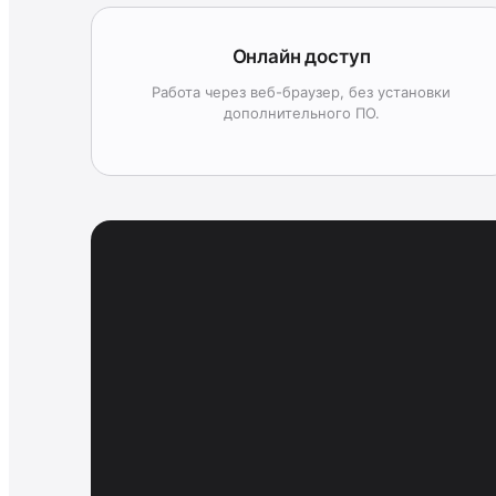
Онлайн доступ
Работа через веб-браузер, без установки
дополнительного ПО.