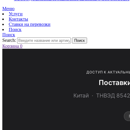
Меню
Услуги
Контакты
Ставки на перевозки
Поиск
Поиск
Search:
Поиск
Корзина
0
ДОСТУП К АКТУАЛЬН
Поставк
Китай · ТНВЭД 85