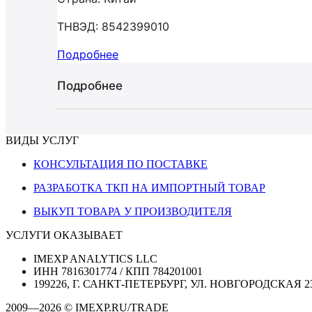
ТНВЭД: 8542399010
Подробнее
Подробнее
ВИДЫ УСЛУГ
КОНСУЛЬТАЦИЯ ПО ПОСТАВКЕ
РАЗРАБОТКА ТКП НА ИМПОРТНЫЙ ТОВАР
ВЫКУП ТОВАРА У ПРОИЗВОДИТЕЛЯ
УСЛУГИ ОКАЗЫВАЕТ
IMEXP ANALYTICS LLC
ИНН 7816301774 / КПП 784201001
199226, Г. САНКТ-ПЕТЕРБУРГ, УЛ. НОВГОРОДСКАЯ 2
2009—2026 © IMEXP.RU/TRADE