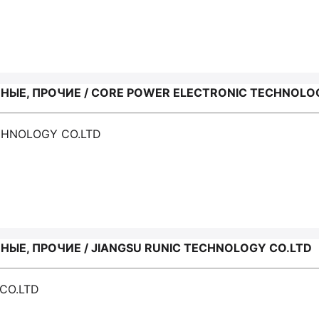
ЫЕ, ПРОЧИЕ / CORE POWER ELECTRONIC TECHNOLO
CHNOLOGY CO.LTD
ЫЕ, ПРОЧИЕ / JIANGSU RUNIC TECHNOLOGY CO.LTD
CO.LTD