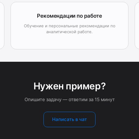
Рекомендации по работе
Обучение и персональные рекомендации по
аналитической работе.
Нужен пример?
Опишите задачу — ответим за 15 минут
Написать в чат