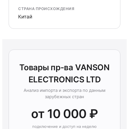
СТРАНА ПРОИСХОЖДЕНИЯ
Китай
Товары пр-ва VАNSОN
ELECTRONICS LTD
Анализ импорта и экспорта по данным
зарубежных стран
от 10 000 ₽
подключение и доступ на неделю