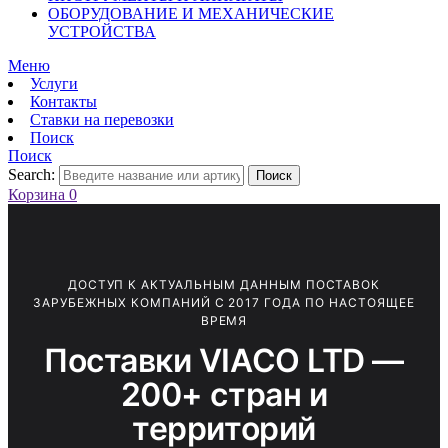
ОБОРУДОВАНИЕ И МЕХАНИЧЕСКИЕ
УСТРОЙСТВА
Меню
Услуги
Контакты
Ставки на перевозки
Поиск
Поиск
Search:
Поиск
Корзина
0
ДОСТУП К АКТУАЛЬНЫМ ДАННЫМ ПОСТАВОК
ЗАРУБЕЖНЫХ КОМПАНИЙ С 2017 ГОДА ПО НАСТОЯЩЕЕ
ВРЕМЯ
Поставки VIACO LTD —
200+ стран и
территорий