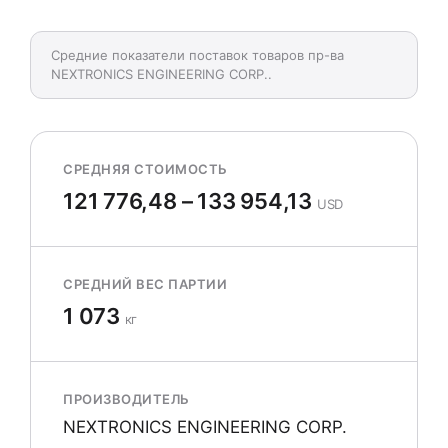
Средние показатели поставок товаров пр-ва
NEXTRONICS ENGINEERING CORP..
СРЕДНЯЯ СТОИМОСТЬ
121 776,48 – 133 954,13
USD
СРЕДНИЙ ВЕС ПАРТИИ
1 073
кг
ПРОИЗВОДИТЕЛЬ
NEXTRONICS ENGINEERING CORP.