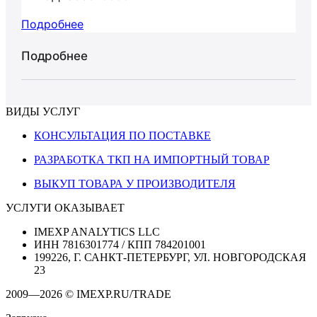
Подробнее
Подробнее
ВИДЫ УСЛУГ
КОНСУЛЬТАЦИЯ ПО ПОСТАВКЕ
РАЗРАБОТКА ТКП НА ИМПОРТНЫЙ ТОВАР
ВЫКУП ТОВАРА У ПРОИЗВОДИТЕЛЯ
УСЛУГИ ОКАЗЫВАЕТ
IMEXP ANALYTICS LLC
ИНН 7816301774 / КПП 784201001
199226, Г. САНКТ-ПЕТЕРБУРГ, УЛ. НОВГОРОДСКАЯ
23
2009—2026 © IMEXP.RU/TRADE