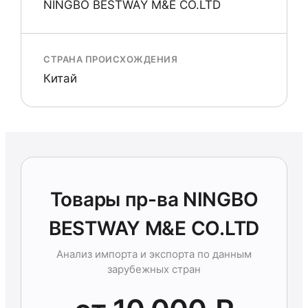
NINGBO BESTWAY M&E CO.LTD
СТРАНА ПРОИСХОЖДЕНИЯ
Китай
Товары пр-ва NINGBO
BESTWAY M&E CO.LTD
Анализ импорта и экспорта по данным
зарубежных стран