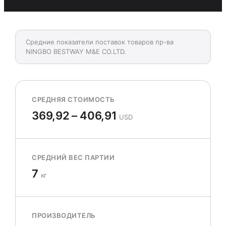
Средние показатели поставок товаров пр-ва
NINGBO BESTWAY M&E CO.LTD.
СРЕДНЯЯ СТОИМОСТЬ
369,92 – 406,91
USD
СРЕДНИЙ ВЕС ПАРТИИ
7
кг
ПРОИЗВОДИТЕЛЬ