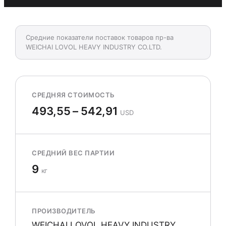
Средние показатели поставок товаров пр-ва
WEICHAI LOVOL HEAVY INDUSTRY CO.LTD.
СРЕДНЯЯ СТОИМОСТЬ
493,55 – 542,91
USD
СРЕДНИЙ ВЕС ПАРТИИ
9
кг
ПРОИЗВОДИТЕЛЬ
WEICHAI LOVOL HEAVY INDUSTRY