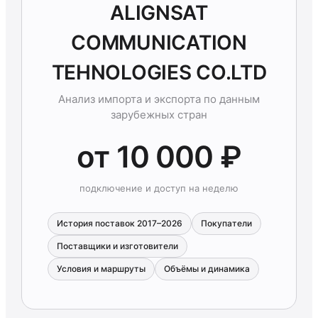
ALIGNSAT
COMMUNICATION
TEHNOLOGIES CO.LTD
Анализ импорта и экспорта по данным
зарубежных стран
от 10 000 ₽
подключение и доступ на неделю
История поставок 2017–2026
Покупатели
Поставщики и изготовители
Условия и маршруты
Объёмы и динамика