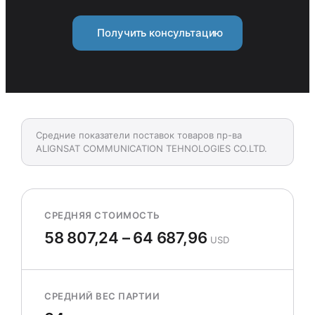
Получить консультацию
Средние показатели поставок товаров пр-ва
ALIGNSAT COMMUNICATION TEHNOLOGIES CO.LTD.
СРЕДНЯЯ СТОИМОСТЬ
58 807,24 – 64 687,96
USD
СРЕДНИЙ ВЕС ПАРТИИ