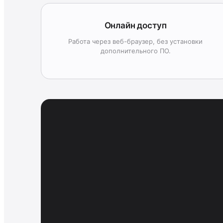
Онлайн доступ
Работа через веб-браузер, без установки
дополнительного ПО.