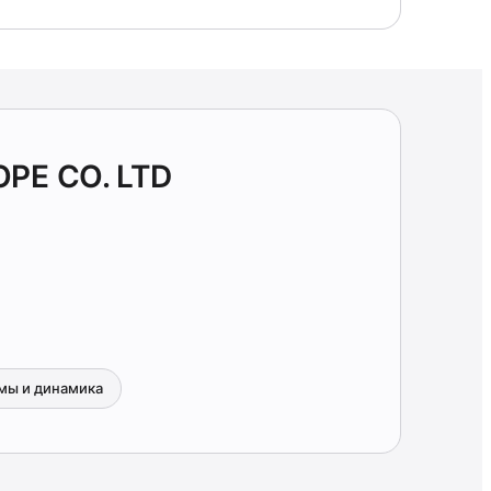
PE CO. LTD
мы и динамика