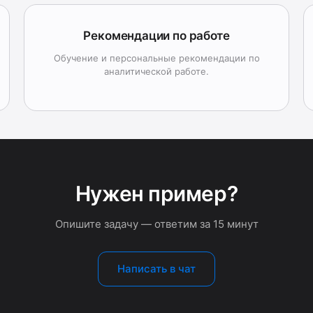
Рекомендации по работе
Обучение и персональные рекомендации по
аналитической работе.
Нужен пример?
Опишите задачу — ответим за 15 минут
Написать в чат