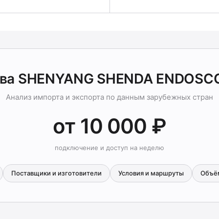
-ва SHENYANG SHENDA ENDOSCO
Анализ импорта и экспорта по данным зарубежных стран
от 10 000 ₽
подключение и доступ на неделю
Поставщики и изготовители
Условия и маршруты
Объё