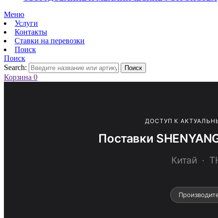
Меню
Услуги
Контакты
Ставки на перевозки
Поиск
Поиск
Search:
Поиск
Корзина
0
ДОСТУП К АКТУАЛЬН
Поставки SHENYANG
Китай · 
Производит