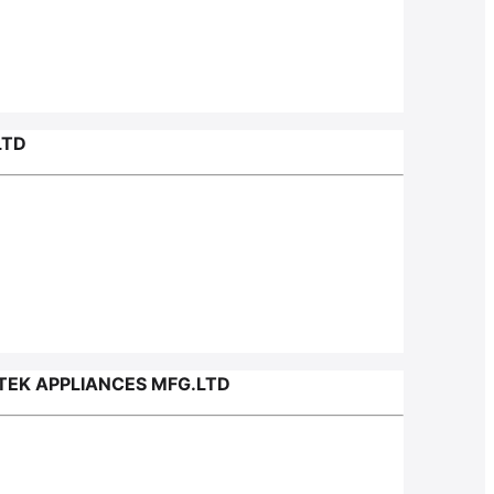
LTD
EK APPLIANCES MFG.LTD