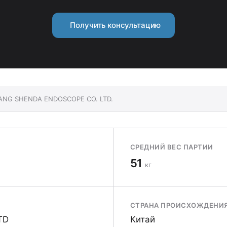
Получить консультацию
YANG SHENDA ENDOSCOPE CO. LTD.
СРЕДНИЙ ВЕС ПАРТИИ
51
кг
СТРАНА ПРОИСХОЖДЕНИ
TD
Китай