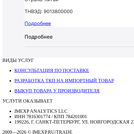
ТНВЭД: 9013800000
Подробнее
Подробнее
ВИДЫ УСЛУГ
КОНСУЛЬТАЦИЯ ПО ПОСТАВКЕ
РАЗРАБОТКА ТКП НА ИМПОРТНЫЙ ТОВАР
ВЫКУП ТОВАРА У ПРОИЗВОДИТЕЛЯ
УСЛУГИ ОКАЗЫВАЕТ
IMEXP ANALYTICS LLC
ИНН 7816301774 / КПП 784201001
199226, Г. САНКТ-ПЕТЕРБУРГ, УЛ. НОВГОРОДСКАЯ 2
2009—2026 © IMEXP.RU/TRADE