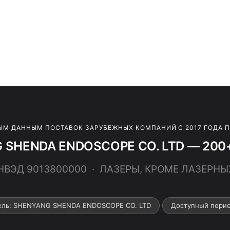
ЫМ ДАННЫМ ПОСТАВОК ЗАРУБЕЖНЫХ КОМПАНИЙ С 2017 ГОДА 
 SHENDA ENDOSCOPE CO. LTD — 200+ 
ТНВЭД 9013800000 · ЛАЗЕРЫ, КРОМЕ ЛАЗЕРН
ель: SHENYANG SHENDA ENDOSCOPE CO. LTD
Доступный перио