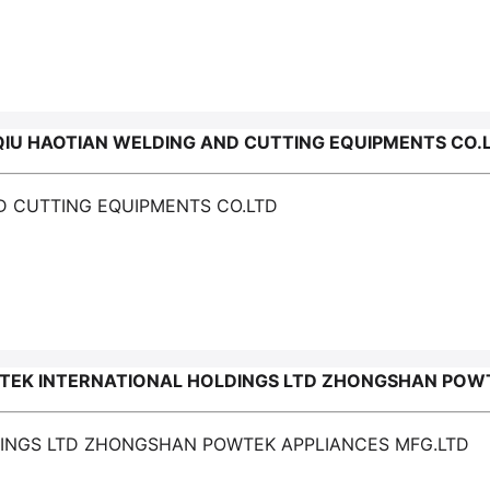
IU HAOTIAN WELDING AND CUTTING EQUIPMENTS CO.
ND CUTTING EQUIPMENTS CO.LTD
EK INTERNATIONAL HOLDINGS LTD ZHONGSHAN POWT
DINGS LTD ZHONGSHAN POWTEK APPLIANCES MFG.LTD